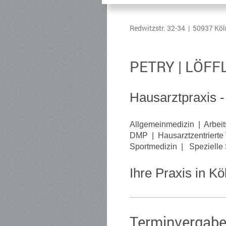
Redwitzstr. 32-34 | 50937 Kö
PETRY | LÖFF
Hausarztpraxis -
Allgemeinmedizin | Arbeit
DMP | Hausarztzentrierte 
Sportmedizin | Spezielle
Ihre Praxis in Kö
Terminvergab