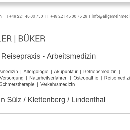
ln | T +49 221 46 00 750 | F +49 221 46 00 75 29 | info@allgemeinmed
LER | BÜKER
 Reisepraxis - Arbeitsmedizin
smedizin | Allergologie | Akupunktur | Betriebsmedizin |
Versorgung | Naturheilverfahren | Osteopathie | Reisemedizi
 Schmerztherapie | Verkehrsmedizin
ln Sülz / Klettenberg / Lindenthal
e