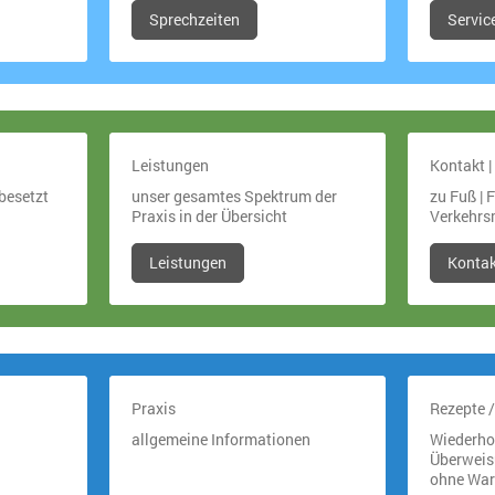
Sprechzeiten
Servic
Leistungen
Kontakt |
 besetzt
unser gesamtes Spektrum der
zu Fuß | 
Praxis in der Übersicht
Verkehrsm
Leistungen
Kontak
Praxis
Rezepte 
allgemeine Informationen
Wiederho
Überweis
ohne War