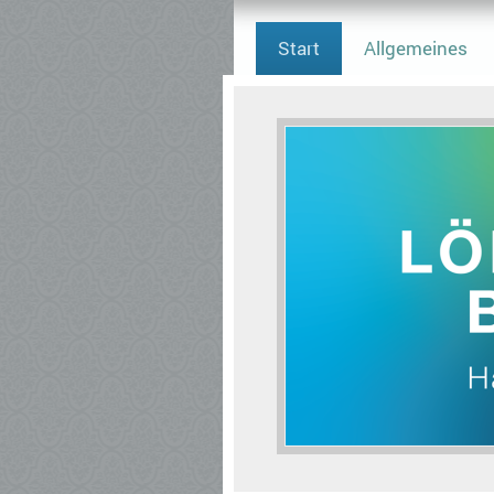
Start
Allgemeines