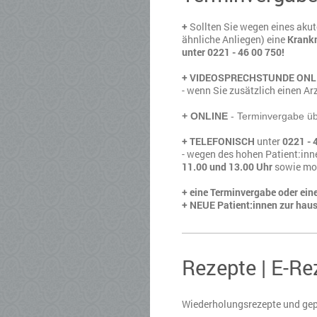
+
Sollten Sie wegen eines akut
ähnliche Anliegen) eine
Krank
unter
0221 - 46 00 750!
+ VIDEOSPRECHSTUNDE ONL
- wenn Sie zusätzlich einen A
+ ONLINE
- Terminvergabe ü
+ TELEFONISCH
unter
0221 - 
- wegen des hohen Patient:inn
11.00 und 13.00 Uhr
sowie mon
+ eine Terminvergabe oder ei
+ NEUE Patient:innen zur haus
Rezepte | E-Re
Wiederholungsrezepte und gep