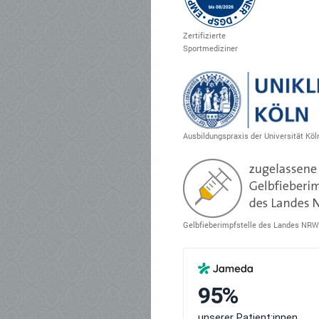
Zertifizierte
Sportmediziner
Ausbildungspraxis der Universität Köl
Gelbfieberimpfstelle des Landes NRW