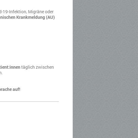
d-19-Infektion, Migräne oder
onischen Krankmeldung (AU)
tient:innen
täglich zwischen
h.
prache auf!