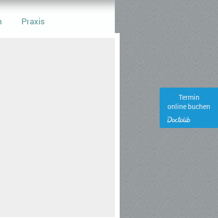
m
Praxis
Termin
online buchen