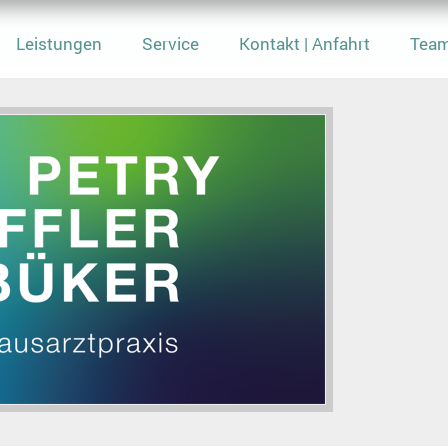
Leistungen
Service
Kontakt | Anfahrt
Tea