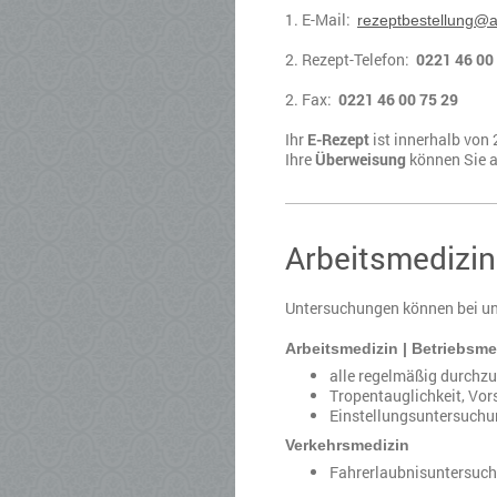
1. E-Mail:
rezeptbestellung@a
2. Rezept-Telefon:
0221 46 00
2. Fax:
0221 46 00 75 29
Ihr
E-Rezept
ist innerhalb von 
Ihre
Überweisung
können Sie a
Arbeitsmedizin
Untersuchungen können bei un
Arbeitsmedizin | Betriebsme
alle regelmäßig durchz
Tropentauglichkeit, Vor
Einstellungsuntersuchun
Verkehrsmedizin
Fahrerlaubnisuntersuch