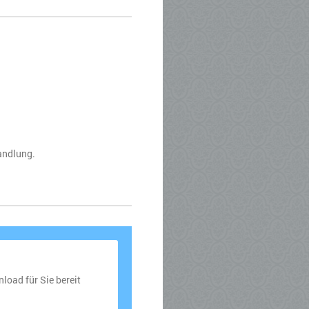
andlung.
oad für Sie bereit