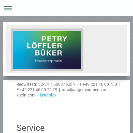
Redwitzstr. 32-34 | 50937 Köln | T +49 221 46 00 750 |
F +49 221 46 00 75 29 | info@allgemeinmedizin-
koeln.com |
Doctolib
Service