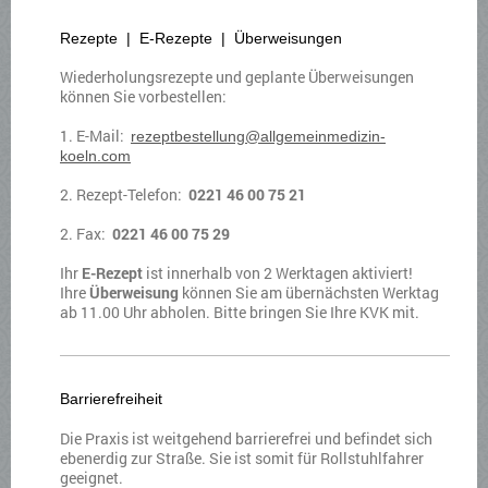
Rezepte | E-Rezepte | Überweisungen
Wiederholungsrezepte und geplante Überweisungen
können Sie vorbestellen:
1. E-Mail:
rezeptbestellung@allgemeinmedizin-
koeln.com
2. Rezept-Telefon:
0221 46 00 75 21
2. Fax:
0221 46 00 75 29
Ihr
E-Rezept
ist innerhalb von 2 Werktagen aktiviert!
Ihre
Überweisung
können Sie am übernächsten Werktag
ab 11.00 Uhr abholen. Bitte bringen Sie Ihre KVK mit.
Barrierefreiheit
Die Praxis ist weitgehend barrierefrei und befindet sich
ebenerdig zur Straße. Sie ist somit für Rollstuhlfahrer
geeignet.