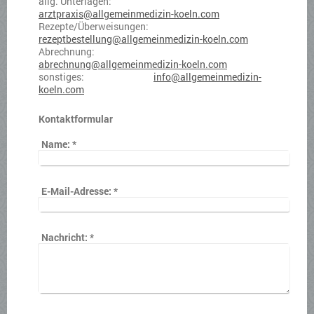
allg. Unterlagen:
arztpraxis@allgemeinmedizin-koeln.com
Rezepte/Überweisungen:
rezeptbestellung@allgemeinmedizin-koeln.com
Abrechnung:
abrechnung@allgemeinmedizin-koeln.com
sonstiges:
info@allgemeinmedizin-
koeln.com
Kontaktformular
Name:
*
E-Mail-Adresse:
*
Nachricht:
*